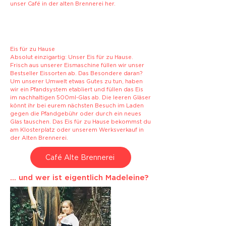
unser Café in der alten Brennerei her.
Eis für zu Hause
Absolut einzigartig: Unser Eis für zu Hause.
Frisch aus unserer Eismaschine füllen wir unser
Bestseller
Eissorten ab. Das Besondere daran?
Um unserer Umwelt etwas Gutes zu tun, haben
wir ein Pfandsystem etabliert und füllen das Eis
im nachhaltigen 500ml-Glas ab. Die leeren Gläser
könnt ihr bei eurem nächsten Besuch im Laden
gegen die Pfandgebühr oder durch ein neues
Glas tauschen. Das Eis für zu Hause bekommst du
am Klosterplatz oder unserem Werksverkauf in
der Alten
Brennerei.
Café Alte Brennerei
... und wer ist eigentlich Madeleine?