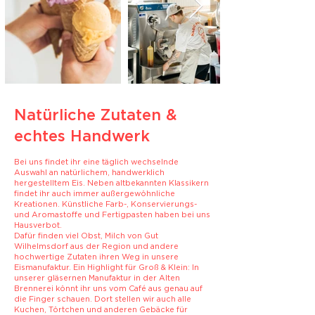
Natürliche Zutaten &
echtes Handwerk
Bei uns findet ihr eine täglich wechselnde
Auswahl an natürlichem, handwerklich
hergestelltem Eis. Neben altbekannten Klassikern
findet ihr auch immer außergewöhnliche
Kreationen. Künstliche Farb-, Konservierungs-
und Aromastoffe und Fertigpasten haben bei uns
Hausverbot.
Dafür finden viel Obst, Milch von Gut
Wilhelmsdorf aus der Region und andere
hochwertige Zutaten ihren Weg in unsere
Eismanufaktur.
Ein Highlight für Groß & Klein: In
unserer gläsernen Manufaktur in der Alten
Brennerei könnt ihr uns vom Café aus genau auf
die Finger schauen. Dort stellen wir auch alle
Kuchen, Törtchen und anderen Gebäcke für